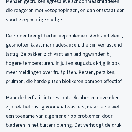
Mensen gebruiken agressieve schoonmaakmiddelen
die reageren met vetophopingen, en dan ontstaat een
soort zeepachtige sludge.
De zomer brengt barbecueproblemen. Verbrand vlees,
gesmolten kaas, marinadesauzen, die zijn verrassend
lastig. Ze bakken zich vast aan leidingwanden bij
hogere temperaturen. In juli en augustus krijg ik ook
meer meldingen over fruitpitten. Kersen, perziken,
pruimen, die harde pitten blokkeren pompen effectief.
Maar de herfst is interessant. Oktober en november
zijn relatief rustig voor vaatwassers, maar ik zie wel
een toename van algemene rioolproblemen door
bladeren in het buitenriolering. Dat verhoogt de druk