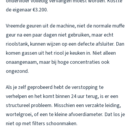
ondervloer volledig vervangen moest worden. Kostte
de eigenaar €3.200.
Vreemde geuren uit de machine, niet de normale muffe
geur na een paar dagen niet gebruiken, maar echt
rioolstank, kunnen wijzen op een defecte afsluiter. Dan
komen gassen uit het riool je keuken in. Niet alleen
onaangenaam, maar bij hoge concentraties ook
ongezond.
Als je zelf geprobeerd hebt de verstopping te
verhelpen en het komt binnen 24 uur terug, is er een
structureel probleem. Misschien een verzakte leiding,
wortelgroei, of een te kleine afvoerdiameter. Dat los je
niet op met filters schoonmaken.