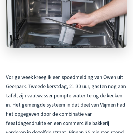
Vorige week kreeg ik een spoedmelding van Owen uit
Geerpark. Tweede kerstdag, 21:30 uur, gasten nog aan
tafel, zijn vaatwasser pompte water terug de keuken
in. Het gemengde systeem in dat deel van Vlijmen had
het opgegeven door de combinatie van
feestdagendrukte en een commerciële bakkerij
verderop in dezelfde straat. Binnen 25 minuten stond