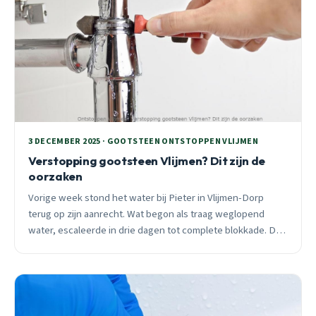
3 DECEMBER 2025 · GOOTSTEEN ONTSTOPPEN VLIJMEN
Verstopping gootsteen Vlijmen? Dit zijn de
oorzaken
Vorige week stond het water bij Pieter in Vlijmen-Dorp
terug op zijn aanrecht. Wat begon als traag weglopend
water, escaleerde in drie dagen tot complete blokkade. Dit
zijn de échte oorzaken van een verstopte gootsteen.