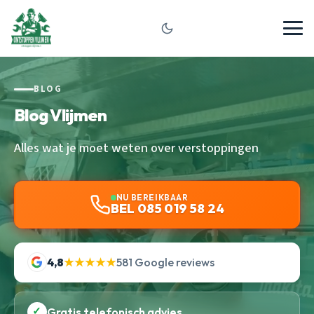
BLOG
Blog Vlijmen
Alles wat je moet weten over verstoppingen
NU BEREIKBAAR
BEL 085 019 58 24
4,8
★★★★★
581 Google reviews
✓
Gratis telefonisch advies