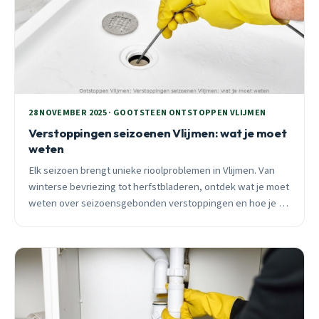
28 NOVEMBER 2025 · GOOTSTEEN ONTSTOPPEN VLIJMEN
Verstoppingen seizoenen Vlijmen: wat je moet
weten
Elk seizoen brengt unieke rioolproblemen in Vlijmen. Van
winterse bevriezing tot herfstbladeren, ontdek wat je moet
weten over seizoensgebonden verstoppingen en hoe je ze
voorkomt.