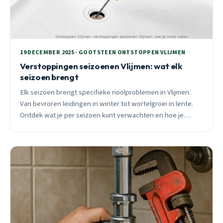
19 DECEMBER 2025 · GOOTSTEEN ONTSTOPPEN VLIJMEN
Verstoppingen seizoenen Vlijmen: wat elk
seizoen brengt
Elk seizoen brengt specifieke rioolproblemen in Vlijmen.
Van bevroren leidingen in winter tot wortelgroei in lente.
Ontdek wat je per seizoen kunt verwachten en hoe je
problemen voorkomt.