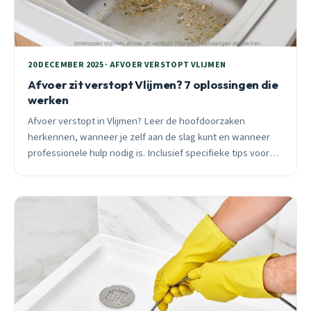
20 DECEMBER 2025 · AFVOER VERSTOPT VLIJMEN
Afvoer zit verstopt Vlijmen? 7 oplossingen die
werken
Afvoer verstopt in Vlijmen? Leer de hoofdoorzaken
herkennen, wanneer je zelf aan de slag kunt en wanneer
professionele hulp nodig is. Inclusief specifieke tips voor
naoorlogse woningen in Vliedberg en beide As-straten.