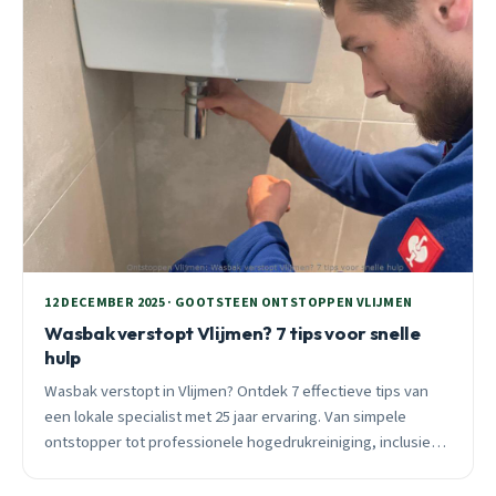
12 DECEMBER 2025 · GOOTSTEEN ONTSTOPPEN VLIJMEN
Wasbak verstopt Vlijmen? 7 tips voor snelle
hulp
Wasbak verstopt in Vlijmen? Ontdek 7 effectieve tips van
een lokale specialist met 25 jaar ervaring. Van simpele
ontstopper tot professionele hogedrukreiniging, inclusief
wijk-specifiek advies voor Geerpark, Vlaemsche Hoeve en
Vliedberg.