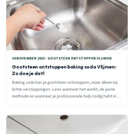
30 NOVEMBER 2025 · GOOTSTEEN ONTSTOPPEN VLIJMEN
Gootsteen ontstoppen baking soda Vlijmen:
Zo doe je dat!
Baking soda kan je gootsteen ontstoppen, maar alleen bij
lichte verstoppingen. Lees wanneer het werkt, de juiste
methode en wanneer je professionele hulp nodig hebt in
Vlijmen.