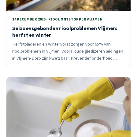
14 DECEMBER 2025 · RIOOL ONTSTOPPEN VLIJMEN
Seizoensgebonden rioolproblemen Vlijmen:
herfst en winter
Herfstbladeren en wintervorst zorgen voor 65% van
rioolproblemen in Vlijmen. Vooral oude gietijzeren leidingen
in Vlijmen-Dorp zijn kwetsbaar. Preventief onderhoud
bespaart €1.000-5.000 schade. 24/7 spoedhulp beschikbaar.