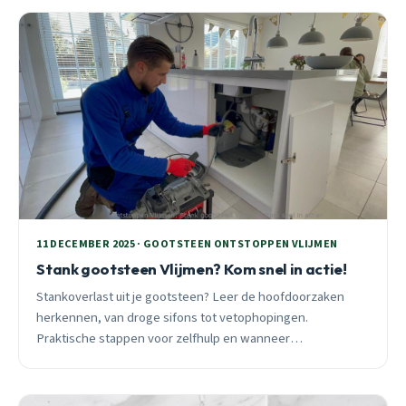
11 DECEMBER 2025 · GOOTSTEEN ONTSTOPPEN VLIJMEN
Stank gootsteen Vlijmen? Kom snel in actie!
Stankoverlast uit je gootsteen? Leer de hoofdoorzaken
herkennen, van droge sifons tot vetophopingen.
Praktische stappen voor zelfhulp en wanneer
professionele spoedhulp nodig is. 24/7 bereikbaar in heel
Vlijmen.