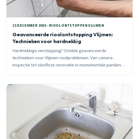
21 DECEMBER 2025 · RIOOL ONTSTOPPEN VLIJMEN
Geavanceerde rioolontstopping Vlijmen:
Technieken voor hardnekkig
Hardnekkige verstopping? Ontdek geavanceerde
technieken voor Vlijmen rioolproblemen. Van camera-
inspectie tot sleufloze renovatie in monumentale panden.
24/7 spoedhulp beschikbaar.