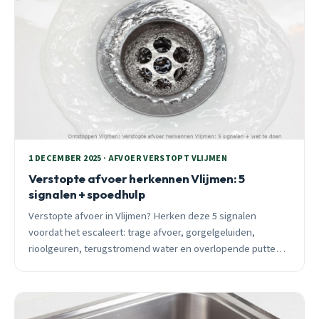
1 DECEMBER 2025 · AFVOER VERSTOPT VLIJMEN
Verstopte afvoer herkennen Vlijmen: 5
signalen + spoedhulp
Verstopte afvoer in Vlijmen? Herken deze 5 signalen
voordat het escaleert: trage afvoer, gorgelgeluiden,
rioolgeuren, terugstromend water en overlopende putten.
24/7 spoedhulp beschikbaar.