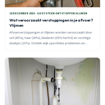
18 DECEMBER 2025 · GOOTSTEEN ONTSTOPPEN VLIJMEN
Wat veroorzaakt verstoppingen in je afvoer?
Vlijmen
Afvoerverstoppingen in Vlijmen worden veroorzaakt door
vet (45%), haar (20%), bladeren (35% herfst) en vochtige
doekjes (15%). Ontdek wijk-specifieke problemen en
bespaar met preventie.