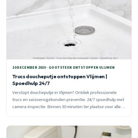
10 DECEMBER 2025 · GOOTSTEEN ONTSTOPPEN VLIJMEN
Trucs doucheputje ontstoppen Vlijmen |
Spoedhulp 24/7
Verstopt doucheputje in Vlijmen? Ontdek professionele
trucs en seizoensgebonden preventie. 24/7 spoedhulp met
camera-inspectie. Binnen 30 minuten ter plaatse voor alle
wijken.