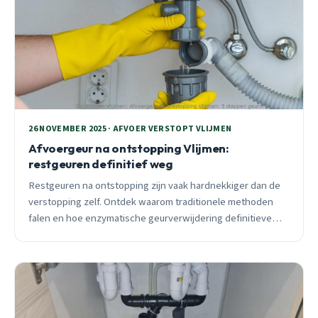
26 NOVEMBER 2025 · AFVOER VERSTOPT VLIJMEN
Afvoergeur na ontstopping Vlijmen:
restgeuren definitief weg
Restgeuren na ontstopping zijn vaak hardnekkiger dan de
verstopping zelf. Ontdek waarom traditionele methoden
falen en hoe enzymatische geurverwijdering definitieve
oplossing biedt voor Vlijmense woningen.