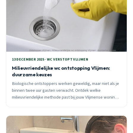
13 DECEMBER 2025 · WC VERSTOPT VLIJMEN
Milieuvriendelijke wc ontstopping Vlijmen:
duurzame keuzes
Biologische ontstoppers werken geweldig, maar niet als je
binnen twee uur gasten verwacht. Ontdek welke
milieuvriendelijke methode past bij jouw Vlijmense woning,
van enzymen tot hoogdruk.