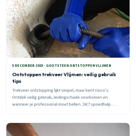
5 DECEMBER 2025 · GOOTSTEEN ONTSTOPPEN VLIJMEN
Ontstoppen trekveer Vlijmen: veilig gebruik
tips
Trekveer ontstopping lijkt simpel, maar kent risico’s.
Ontdek veilig gebruik, leidingschade voorkomen en
wanneer je professional moet bellen. 24/7 spoedhulp
beschikbaar in heel Vlijmen.