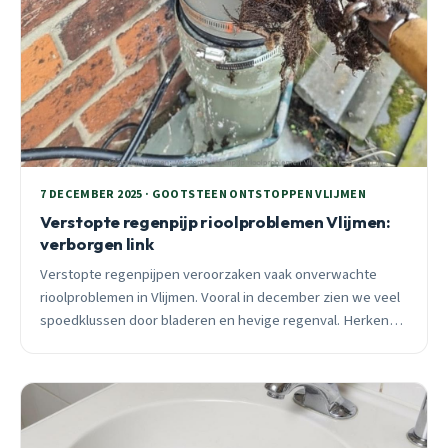
7 DECEMBER 2025 · GOOTSTEEN ONTSTOPPEN VLIJMEN
Verstopte regenpijp rioolproblemen Vlijmen:
verborgen link
Verstopte regenpijpen veroorzaken vaak onverwachte
rioolproblemen in Vlijmen. Vooral in december zien we veel
spoedklussen door bladeren en hevige regenval. Herken
de signalen en voorkom waterschade.