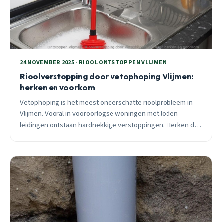
24 NOVEMBER 2025 · RIOOL ONTSTOPPEN VLIJMEN
Rioolverstopping door vetophoping Vlijmen:
herken en voorkom
Vetophoping is het meest onderschatte rioolprobleem in
Vlijmen. Vooral in vooroorlogse woningen met loden
leidingen ontstaan hardnekkige verstoppingen. Herken de
signalen vroeg en voorkom dure waterschade met deze
praktische tips van een ervaren ontstoppingspecialist.