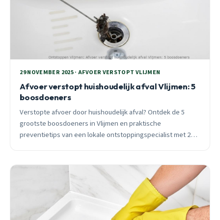
29 NOVEMBER 2025 · AFVOER VERSTOPT VLIJMEN
Afvoer verstopt huishoudelijk afval Vlijmen: 5
boosdoeners
Verstopte afvoer door huishoudelijk afval? Ontdek de 5
grootste boosdoeners in Vlijmen en praktische
preventietips van een lokale ontstoppingspecialist met 25
jaar ervaring.